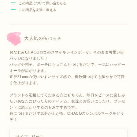
この商品について問い合わせる
この商品を友達に教える
大人気の缶バッチ
おなじみCHACOロゴのスマイルレインボーが、そのまま可愛い缶
バッジになりました！
バッグや帽子、ポーチにちょこんとつけるだけで、一気にハッピー
オーラが広がります。
直径31mmの使いやすいサイズ感で、複数個つけても賑やかで可愛
く仕上がります。
ブランドを応援してくださる方はもちろん、毎日をピースに楽しみ
たいあなたにぴったりのアイテム。友達とお揃いにしたり、プレゼ
ントに添えたりするのもおすすめです。
身につけるだけで気分が上がる、CHACOのシンボルマークをどう
ぞ！
サイズ 31mm