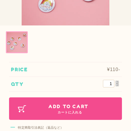
PRICE
¥110-
QTY
ADD TO CART
カートに入れる
特定商取引法表記（返品など）