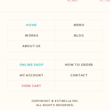
¥2,860-
¥7,700
HOME
NEWS
WORKS
BLOG
ABOUT US
ONLINE SHOP
HOW TO ORDER
MY ACCOUNT
CONTACT
VIEW CART
COPYRIGHT ©
ESTRELLA INC.
ALL RIGHTS RESERVED.