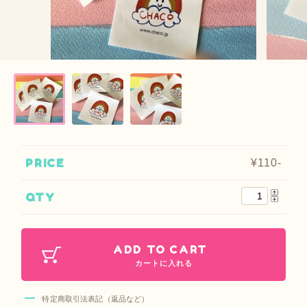
PRICE
¥110-
QTY
ADD TO CART
カートに入れる
特定商取引法表記（返品など）