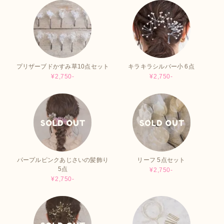
プリザーブドかすみ草10点セット
キラキラシルバー小 6点
¥2,750-
¥2,750-
パープルピンクあじさいの髪飾り
リーフ 5点セット
5点
¥2,750-
¥2,750-