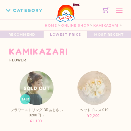
>
>
>
HOME
ONLINE SHOP
KAMIKAZARI
RECOMMEND
LOWEST PRICE
MOST RECENT
KAMIKAZARI
FLOWER
フラワーストリング BRあじさい
ヘッドドレス 019
3200円→
¥2,200-
¥1,100-