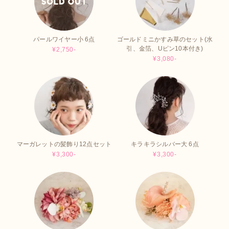
パールワイヤー小 6点
ゴールドミニかすみ草のセット(水
引、金箔、Uピン10本付き)
¥2,750-
¥3,080-
マーガレットの髪飾り12点セット
キラキラシルバー大 6点
¥3,300-
¥3,300-