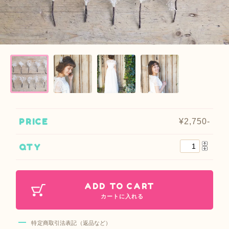
PRICE
¥2,750-
QTY
ADD TO CART
カートに入れる
特定商取引法表記（返品など）