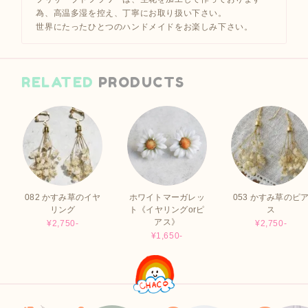
為、高温多湿を控え、丁寧にお取り扱い下さい。
世界にたったひとつのハンドメイドをお楽しみ下さい。
RELATED
PRODUCTS
082 かすみ草のイヤ
ホワイトマーガレッ
053 かすみ草のピ
リング
ト《イヤリングorピ
ス
アス》
¥2,750-
¥2,750-
¥1,650-