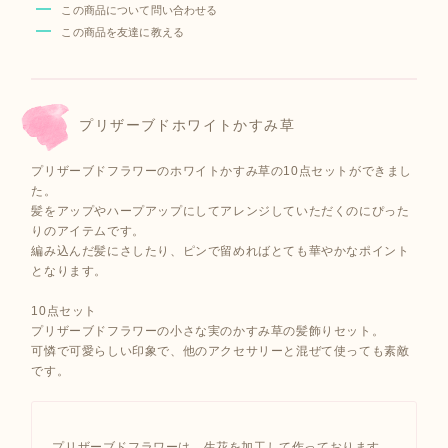
この商品について問い合わせる
この商品を友達に教える
プリザーブドホワイトかすみ草
プリザーブドフラワーのホワイトかすみ草の10点セットができまし
た。
髪をアップやハープアップにしてアレンジしていただくのにぴった
りのアイテムです。
編み込んだ髪にさしたり、ピンで留めればとても華やかなポイント
となります。
10点セット
プリザーブドフラワーの小さな実のかすみ草の髪飾りセット。
可憐で可愛らしい印象で、他のアクセサリーと混ぜて使っても素敵
です。
プリザーブドフラワーは、生花を加工して作っております