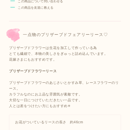
この商品について問い合わせる
この商品を友達に教える
一点物のプリザーブドフェアリーリース♡
プリザーブドフラワーは生花を加工して作っている為
とても繊細で、本物の美しさをぎゅっと詰め込んでいます。
花嫁さまにもおすすめです。
プリザーブドフラワーリース
プリザーブドフラワーのあじさいとかすみ草、レースフラワーのリ
ース。
カラフルなのにお上品な雰囲気が素敵です。
大切な一日につけていただきたい一品です。
人とは差をつけたい方にもおすすめ✳︎
お花がついているリースの長さ 約46cm