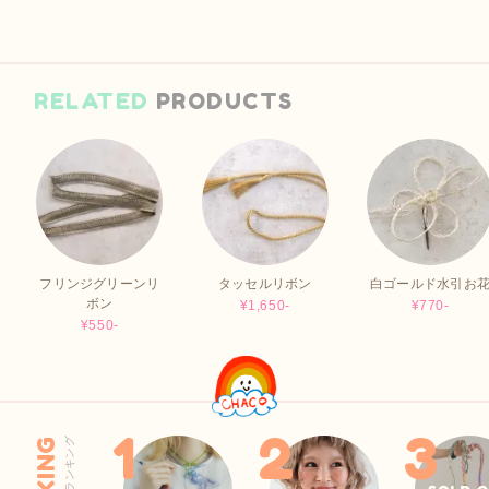
RELATED
PRODUCTS
フリンジグリーンリ
タッセルリボン
白ゴールド水引お
ボン
¥1,650-
¥770-
¥550-
売れ筋ランキング