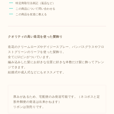
特定商取引法表記（返品など）
この商品について問い合わせる
この商品を友達に教える
クオリティの高い造花を使った髪飾り
造花のクリームローズやデイジースプレー、パンパスグラスやフロ
ストグリーンのリーフを使った髪飾り。
全てにUピンがついています。
編み込みした髪にお好きな位置に好きな本数だけ髪に飾ってアレン
ジできます。
結婚式や成人式などにもオススメです。
厚みがあるため、宅配便のみ発送可能です。（ネコポスと定
形外郵便の発送は出来かねます）
リボンは別売りです。