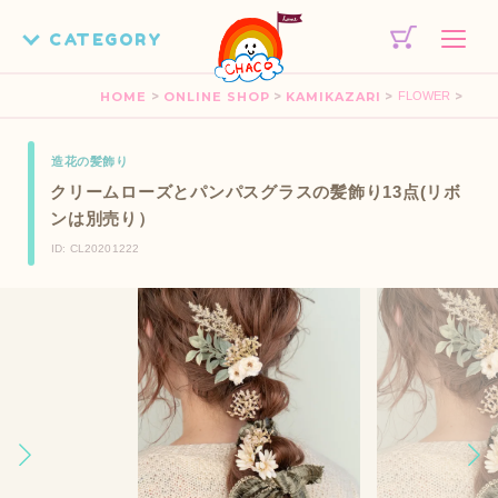
>
>
>
>
HOME
ONLINE SHOP
KAMIKAZARI
FLOWER
造花の髪飾り
クリームローズとパンパスグラスの髪飾り13点(リボ
ンは別売り）
ID: CL20201222