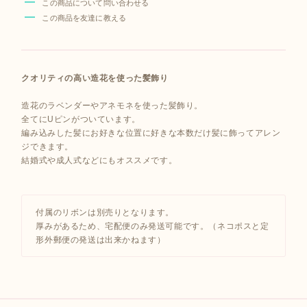
この商品について問い合わせる
この商品を友達に教える
クオリティの高い造花を使った髪飾り
造花のラベンダーやアネモネを使った髪飾り。
全てにUピンがついています。
編み込みした髪にお好きな位置に好きな本数だけ髪に飾ってアレン
ジできます。
結婚式や成人式などにもオススメです。
付属のリボンは別売りとなります。
厚みがあるため、宅配便のみ発送可能です。（ネコポスと定
形外郵便の発送は出来かねます）