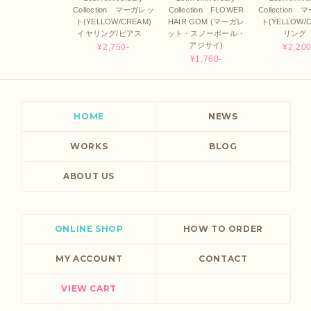
Collection マーガレッ
Collection FLOWER
Collection
ト(YELLOW/CREAM)
HAIR GOM (マーガレ
ト(YELLOW/
イヤリング/ピアス
ット・スノーボール・
リン
アジサイ)
¥2,750-
¥2,200
¥1,760-
HOME
NEWS
WORKS
BLOG
ABOUT US
ONLINE SHOP
HOW TO ORDER
MY ACCOUNT
CONTACT
VIEW CART