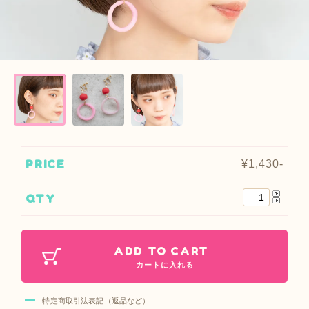
PRICE
¥1,430-
QTY
ADD TO CART
カートに入れる
特定商取引法表記（返品など）