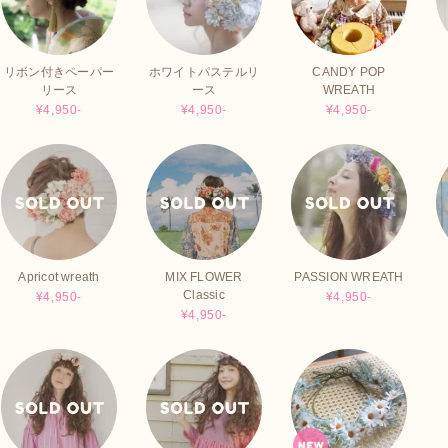
リボン付きペーパー
ホワイトパステルリ
CANDY POP
リース
ース
WREATH
¥4,950-
¥4,950-
¥4,950-
Apricot wreath
MIX FLOWER
PASSION WREATH
Classic
¥4,950-
¥4,950-
¥4,950-