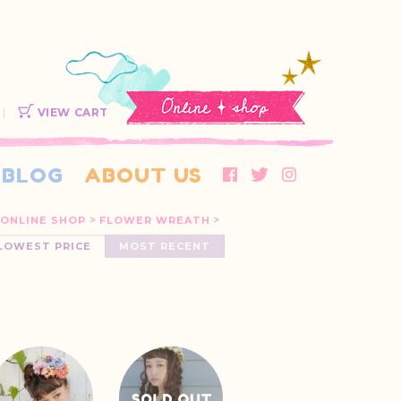
VIEW CART
BLOG
ABOUT US
>
>
ONLINE SHOP
FLOWER WREATH
LOWEST PRICE
MOST RECENT