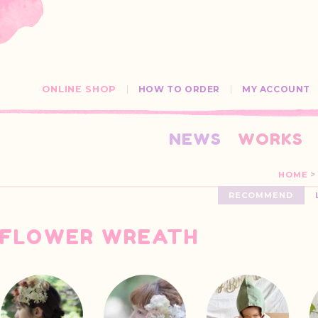
ONLINE SHOP
HOW TO ORDER
MY ACCOUNT
NEWS
WORKS
>
HOME
RECOMMEND
FLOWER WREATH