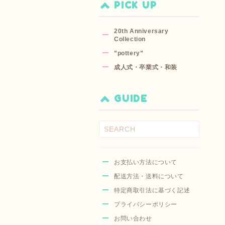
PICK UP
20th Anniversary
Collection
”pottery”
成人式・卒業式・和装
GUIDE
お支払い方法について
配送方法・送料について
特定商取引法に基づく記述
プライバシーポリシー
お問い合わせ